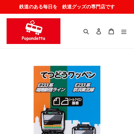
コ
鉄道のある毎日を 鉄道グッズの専門店です
ン
テ
ン
ツ
検索
ログイン
カート
に
ス
キ
ッ
プ
す
る