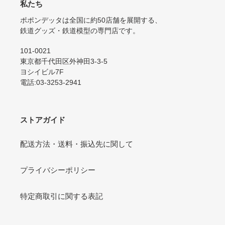
私たち
ポポンデッタは全国に約50店舗を展開する、
鉄道グッズ・鉄道模型の専門店です。
101-0021
東京都千代田区外神田3-3-5
ヨシイビル7F
電話:03-3253-2941
ストアガイド
配送方法・送料・振込先に関して
プライバシーポリシー
特定商取引に関する表記