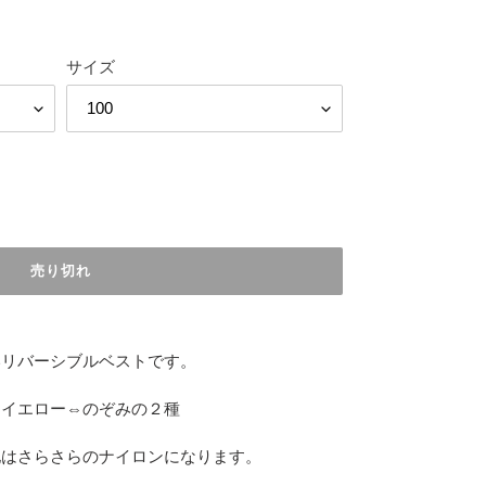
サイズ
売り切れ
いリバーシブルベストです。
ーイエロー⇔のぞみの２種
地はさらさらのナイロンになります。