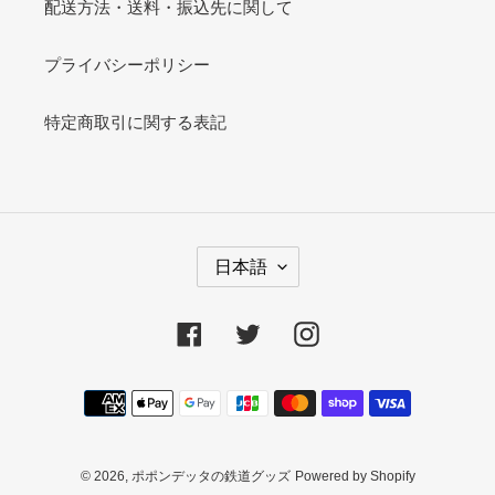
配送方法・送料・振込先に関して
プライバシーポリシー
特定商取引に関する表記
言
日本語
語
Facebook
Twitter
Instagram
決
済
方
法
© 2026,
ポポンデッタの鉄道グッズ
Powered by Shopify