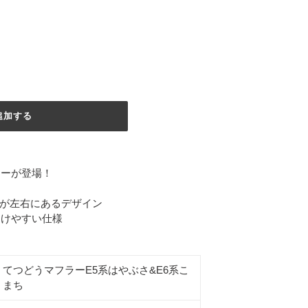
追加する
ラーが登場！
ちが左右にあるデザイン
つけやすい仕様
てつどうマフラーE5系はやぶさ&E6系こ
まち