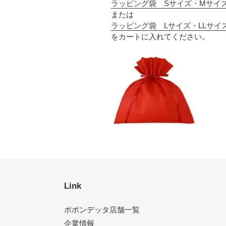
ラッピング袋 Sサイズ・Mサイ
または
ラッピング袋 Lサイズ・LLサイ
をカートに入れてください。
Link
ポポンデッタ店舗一覧
企業情報