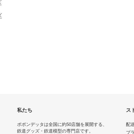
ズ
ズ
私たち
ス
ポポンデッタは全国に約50店舗を展開する、
配
鉄道グッズ・鉄道模型の専門店です。
プ