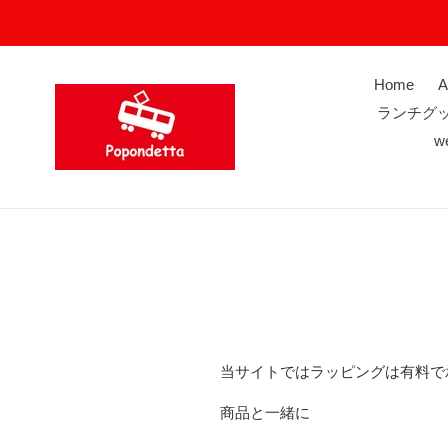
Skip
to
content
Home
A
ランチグ
w
当サイトではラッピングは有料で
商品と一緒に