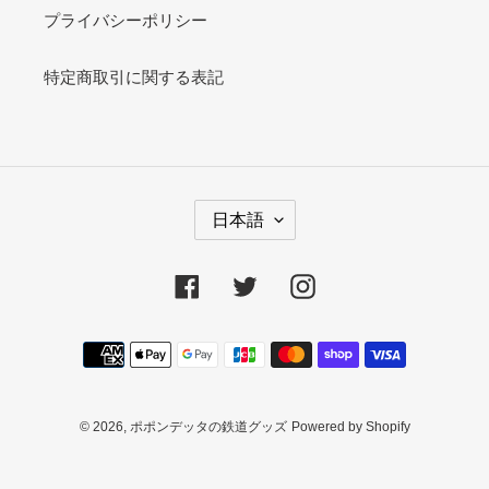
プライバシーポリシー
特定商取引に関する表記
言
日本語
語
Facebook
Twitter
Instagram
決
済
方
法
© 2026,
ポポンデッタの鉄道グッズ
Powered by Shopify