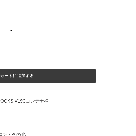
カートに追加する
SOCKS V19Cコンテナ柄
イロン・その他